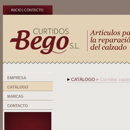
INICIO
|
CONTACTO
EMPRESA
CATÁLOGO
Cuchillas zapat
CATÁLOGO
MARCAS
CONTACTO