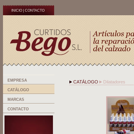
INICIO
|
CONTACTO
EMPRESA
CATÁLOGO
Dilatadores
CATÁLOGO
MARCAS
CONTACTO