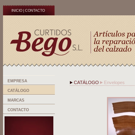
INICIO
|
CONTACTO
EMPRESA
CATÁLOGO
Envelopes
CATÁLOGO
MARCAS
CONTACTO