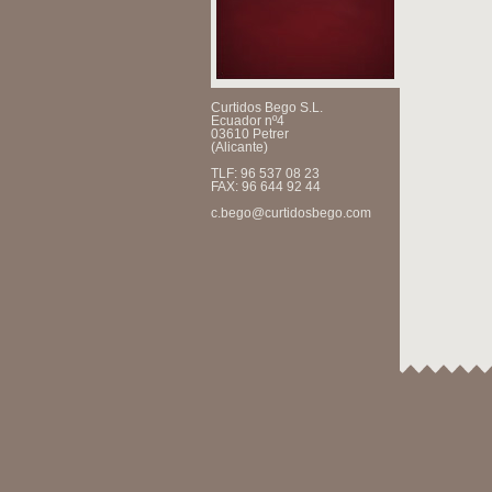
Curtidos Bego S.L.
Ecuador nº4
03610 Petrer
(Alicante)
TLF: 96 537 08 23
FAX: 96 644 92 44
c.bego@curtidosbego.com