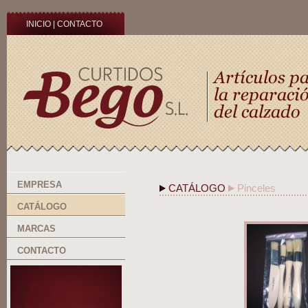
INICIO
|
CONTACTO
EMPRESA
CATÁLOGO
Pinceles
CATÁLOGO
MARCAS
CONTACTO