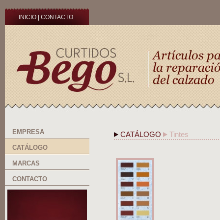
INICIO
|
CONTACTO
EMPRESA
CATÁLOGO
Tintes
CATÁLOGO
MARCAS
CONTACTO