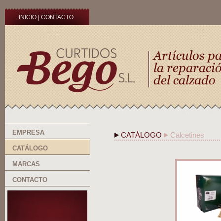
INICIO
|
CONTACTO
EMPRESA
CATÁLOGO
Calcetines
CATÁLOGO
MARCAS
CONTACTO