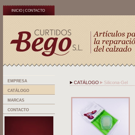
INICIO
|
CONTACTO
EMPRESA
CATÁLOGO
Silicona-Gel
CATÁLOGO
MARCAS
CONTACTO