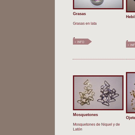
Grasas
Hebi
Grasas en lata
Mosquetones
Ojet
Mosquetones de Niquel y de
Latón