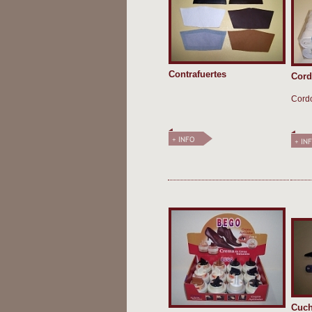
Contrafuertes
Cord
Cordo
Cuch