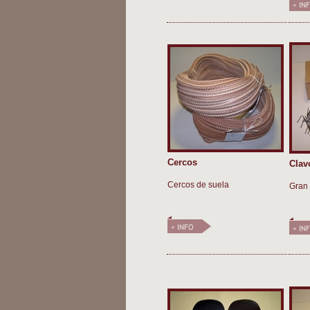
Cercos
Clav
Cercos de suela
Gran 