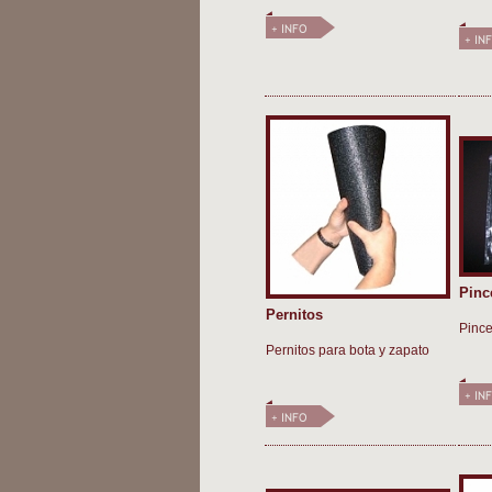
Pinc
Pernitos
Pince
Pernitos para bota y zapato