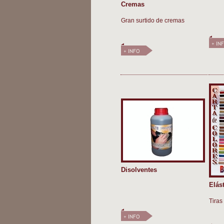
Cremas
Gran surtido de cremas
Disolventes
Elás
Tiras