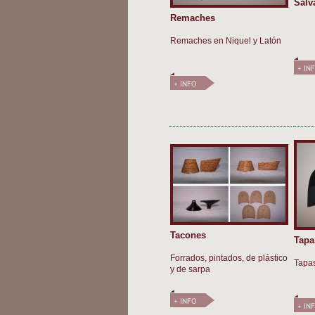
Salv
Remaches
Remaches en Niquel y Latón
Tacones
Tapa
Forrados, pintados, de plástico
Tapas
y de sarpa