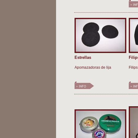
Estrellas
Filip
Apomazadoras de lija
Filip